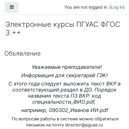
Skip to main content
Side panel
You are not logged in. (
Log in
)
Электронные курсы ПГУАС ФГОС
3 ++
Объявление
Уважаемые преподаватели!
Информация для секретарей ГЭК!
С этого года следует выложить текст ВКР в
соответствующий раздел в ДО. Порядок
названия текста ПЗ ВКР: код
специальности_ФИО.pdf,
например, 090302_Иванов ИИ.pdf
По вопросам работы в системе можно обратиться
письмом на почту director@pguas.ru